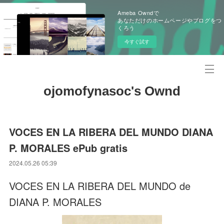
Ameba Owndで
あなただけのホームページやブログをつ
くろう
今すぐ試す
ojomofynasoc's Ownd
VOCES EN LA RIBERA DEL MUNDO DIANA
P. MORALES ePub gratis
2024.05.26 05:39
VOCES EN LA RIBERA DEL MUNDO de
DIANA P. MORALES