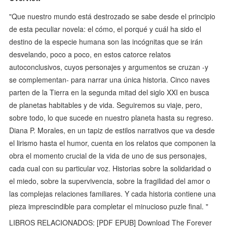
"Que nuestro mundo está destrozado se sabe desde el principio
de esta peculiar novela: el cómo, el porqué y cuál ha sido el
destino de la especie humana son las incógnitas que se irán
desvelando, poco a poco, en estos catorce relatos
autoconclusivos, cuyos personajes y argumentos se cruzan -y
se complementan- para narrar una única historia. Cinco naves
parten de la Tierra en la segunda mitad del siglo XXI en busca
de planetas habitables y de vida. Seguiremos su viaje, pero,
sobre todo, lo que sucede en nuestro planeta hasta su regreso.
Diana P. Morales, en un tapiz de estilos narrativos que va desde
el lirismo hasta el humor, cuenta en los relatos que componen la
obra el momento crucial de la vida de uno de sus personajes,
cada cual con su particular voz. Historias sobre la solidaridad o
el miedo, sobre la supervivencia, sobre la fragilidad del amor o
las complejas relaciones familiares. Y cada historia contiene una
pieza imprescindible para completar el minucioso puzle final. "
LIBROS RELACIONADOS: [PDF EPUB] Download The Forever