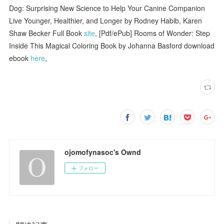
Dog: Surprising New Science to Help Your Canine Companion
Live Younger, Healthier, and Longer by Rodney Habib, Karen
Shaw Becker Full Book
site
, [Pdf/ePub] Rooms of Wonder: Step
Inside This Magical Coloring Book by Johanna Basford download
ebook
here
,
ojomofynasoc's Ownd
フォロー