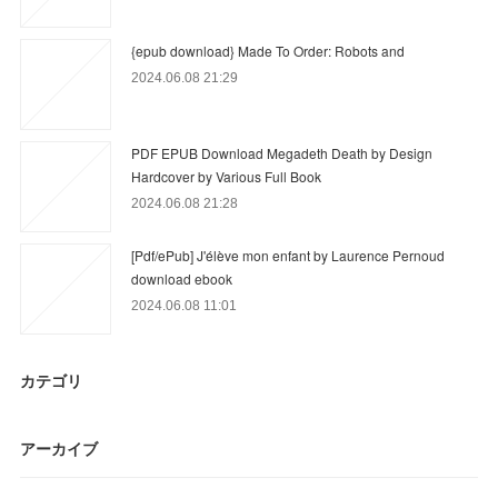
{epub download} Made To Order: Robots and
2024.06.08 21:29
PDF EPUB Download Megadeth Death by Design
Hardcover by Various Full Book
2024.06.08 21:28
[Pdf/ePub] J'élève mon enfant by Laurence Pernoud
download ebook
2024.06.08 11:01
カテゴリ
アーカイブ