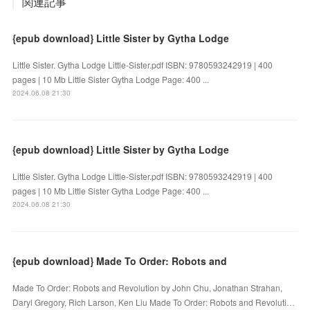
関連記事
{epub download} Little Sister by Gytha Lodge
Little Sister. Gytha Lodge Little-Sister.pdf ISBN: 9780593242919 | 400
pages | 10 Mb Little Sister Gytha Lodge Page: 400 ...
2024.06.08 21:30
{epub download} Little Sister by Gytha Lodge
Little Sister. Gytha Lodge Little-Sister.pdf ISBN: 9780593242919 | 400
pages | 10 Mb Little Sister Gytha Lodge Page: 400 ...
2024.06.08 21:30
{epub download} Made To Order: Robots and
Made To Order: Robots and Revolution by John Chu, Jonathan Strahan,
Daryl Gregory, Rich Larson, Ken Liu Made To Order: Robots and Revoluti…